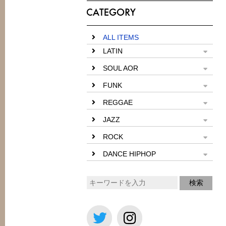
ALL ITEMS
LATIN
SOUL AOR
FUNK
REGGAE
JAZZ
ROCK
DANCE HIPHOP