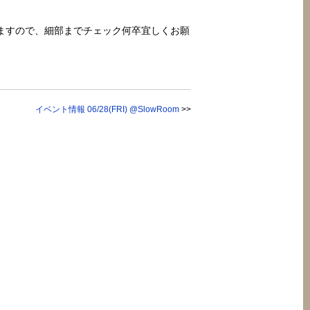
ますので、細部までチェック何卒宜しくお願
イベント情報 06/28(FRI) @SlowRoom
>>