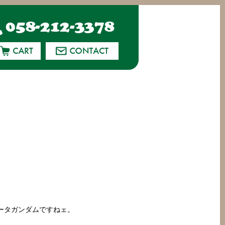
ータガンダムですねェ。