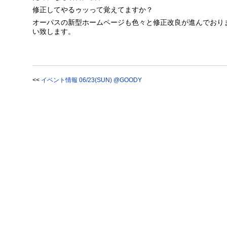
修正してやるゥッって覚えてますか？
オーパスの新型ホームページも色々と修正改良が進んでおり
い致します。
<<
イベント情報 06/23(SUN) @GOODY