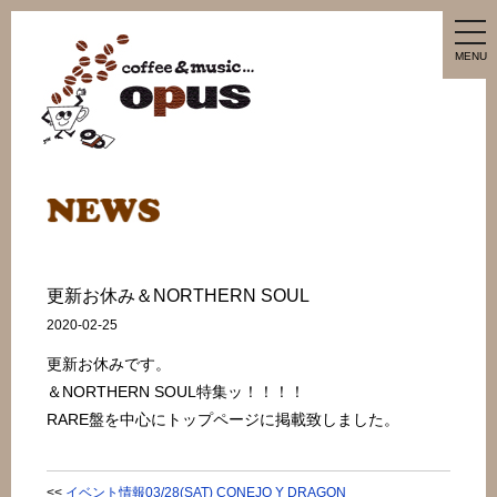
tog
nav
MENU
更新お休み＆NORTHERN SOUL
2020-02-25
更新お休みです。
＆NORTHERN SOUL特集ッ！！！！
RARE盤を中心にトップページに掲載致しました。
<<
イベント情報03/28(SAT) CONEJO Y DRAGON