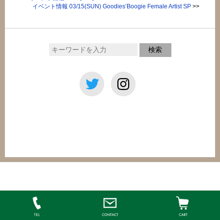
イベント情報 03/15(SUN) Goodies’Boogie Female Artist SP
>>