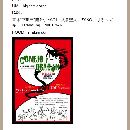
UMU big the grape
DJS：
青木”下衆王”隆治、YAGI、風祭堅太、ZAKO、はるスズ
キ、Hatayoung、MICCYAN
FOOD：makimaki