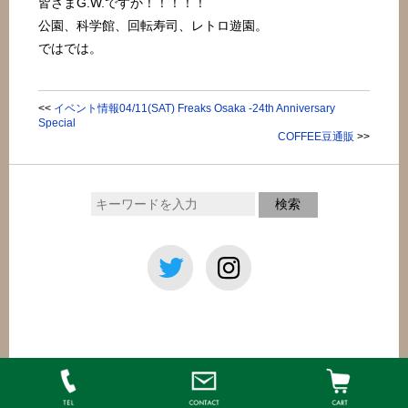
皆さまG.W.ですか！！！！！
公園、科学館、回転寿司、レトロ遊園。
ではでは。
<<
イベント情報04/11(SAT) Freaks Osaka -24th Anniversary
Special
COFFEE豆通販
>>