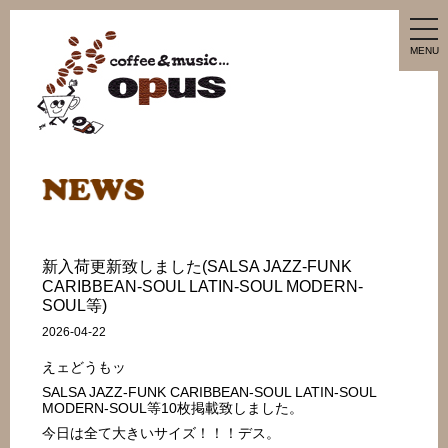
tog
nav
MENU
新入荷更新致しました(SALSA JAZZ-FUNK
CARIBBEAN-SOUL LATIN-SOUL MODERN-
SOUL等)
2026-04-22
えェどうもッ
SALSA JAZZ-FUNK CARIBBEAN-SOUL LATIN-SOUL
MODERN-SOUL等10枚掲載致しました。
今日は全て大きいサイズ！！！デス。