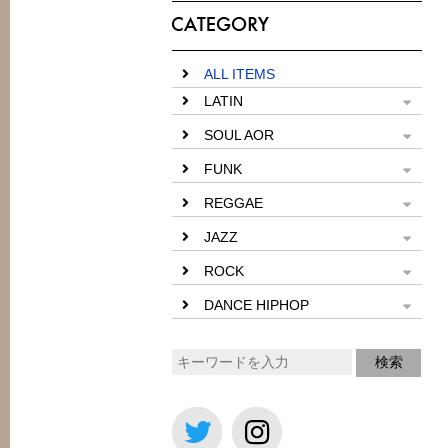
ALL ITEMS
LATIN
SOUL AOR
FUNK
REGGAE
JAZZ
ROCK
DANCE HIPHOP