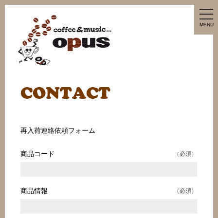
tog
nav
MENU
再入荷連絡依頼フォーム
商品コード
（必須）
商品情報
（必須）