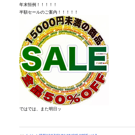
年末恒例！！！！！
半額セールのご案内！！！！！
ではでは、また明日ッ