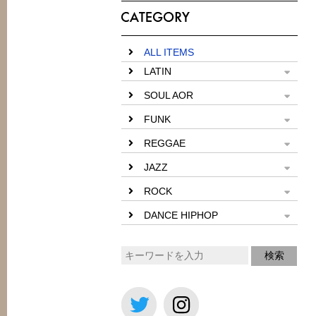
ALL ITEMS
LATIN
SOUL AOR
FUNK
REGGAE
JAZZ
ROCK
DANCE HIPHOP