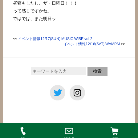
昼寝もしたし、ザ・日曜日！！！
って感じですかね。
ではでは、また明日ッ
<<
イベント情報12/17(SUN) MUSIC WISE vol.2
イベント情報12/16(SAT) WAMPA!
>>