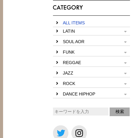
ALL ITEMS
LATIN
SOUL AOR
FUNK
REGGAE
JAZZ
ROCK
DANCE HIPHOP