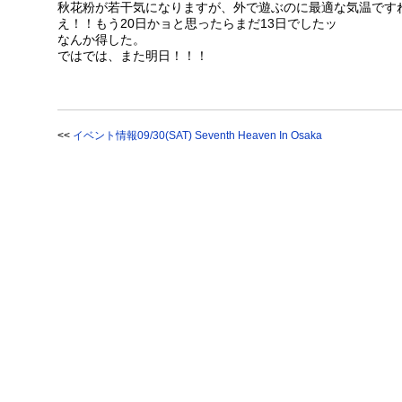
秋花粉が若干気になりますが、外で遊ぶのに最適な気温です
え！！もう20日かョと思ったらまだ13日でしたッ
なんか得した。
ではでは、また明日！！！
<<
イベント情報09/30(SAT) Seventh Heaven In Osaka