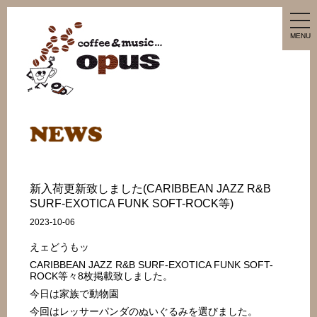
tog
nav
MENU
新入荷更新致しました(CARIBBEAN JAZZ R&B
SURF-EXOTICA FUNK SOFT-ROCK等)
2023-10-06
えェどうもッ
CARIBBEAN JAZZ R&B SURF-EXOTICA FUNK SOFT-
ROCK等々8枚掲載致しました。
今日は家族で動物園
今回はレッサーパンダのぬいぐるみを選びました。