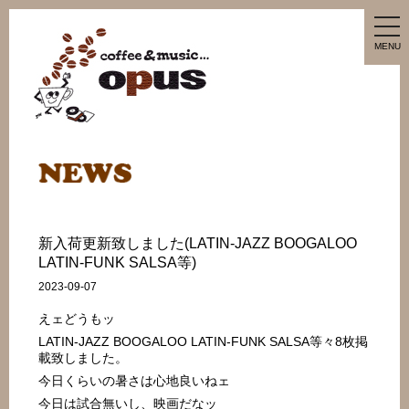
tog
nav
MENU
新入荷更新致しました(LATIN-JAZZ BOOGALOO
LATIN-FUNK SALSA等)
2023-09-07
えェどうもッ
LATIN-JAZZ BOOGALOO LATIN-FUNK SALSA等々8枚掲
載致しました。
今日くらいの暑さは心地良いねェ
今日は試合無いし、映画だなッ