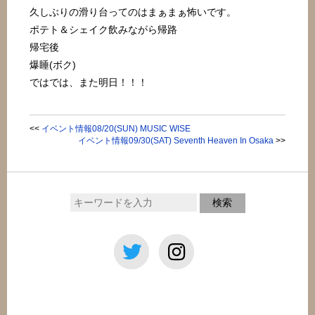
久しぶりの滑り台ってのはまぁまぁ怖いです。
ポテト＆シェイク飲みながら帰路
帰宅後
爆睡(ボク)
ではでは、また明日！！！
<<
イベント情報08/20(SUN) MUSIC WISE
イベント情報09/30(SAT) Seventh Heaven In Osaka
>>