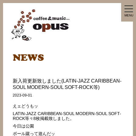
tog
nav
MENU
新入荷更新致しました(LATIN-JAZZ CARIBBEAN-
SOUL MODERN-SOUL SOFT-ROCK等)
2023-09-01
えェどうもッ
LATIN-JAZZ CARIBBEAN-SOUL MODERN-SOUL SOFT-
ROCK等々8枚掲載致しました。
今日は公園
ボール蹴って遊んだッ