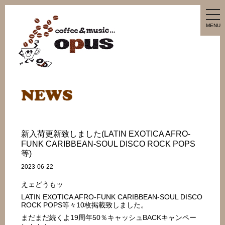
tog
nav
MENU
新入荷更新致しました(LATIN EXOTICA AFRO-
FUNK CARIBBEAN-SOUL DISCO ROCK POPS
等)
2023-06-22
えェどうもッ
LATIN EXOTICA AFRO-FUNK CARIBBEAN-SOUL DISCO
ROCK POPS等々10枚掲載致しました。
まだまだ続くよ19周年50％キャッシュBACKキャンペー