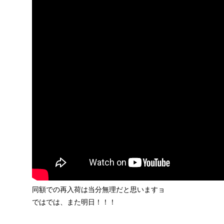
同額での再入荷は当分無理だと思いますョ
ではでは、また明日！！！