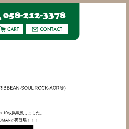
IBBEAN-SOUL ROCK-AOR等)
-AOR等々10枚掲載致しました。
Y WOMANが再登場！！！