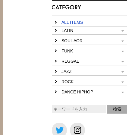
ALL ITEMS
LATIN
SOUL AOR
FUNK
REGGAE
JAZZ
ROCK
DANCE HIPHOP