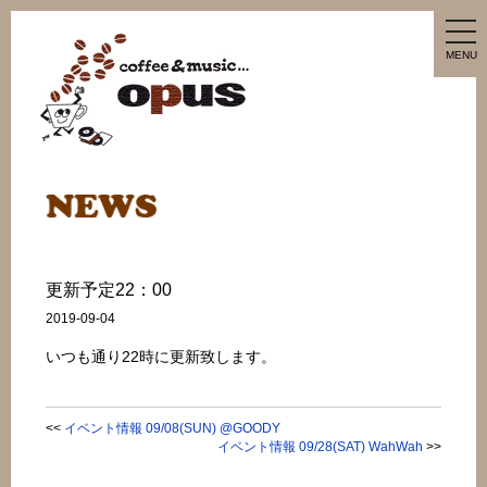
tog
nav
MENU
更新予定22：00
2019-09-04
いつも通り22時に更新致します。
<<
イベント情報 09/08(SUN) @GOODY
イベント情報 09/28(SAT) WahWah
>>