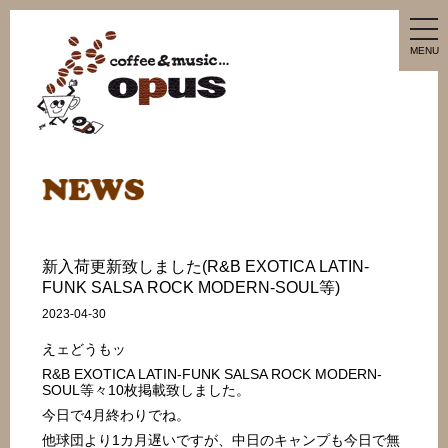
tog
nav
MENU
新入荷更新致しました(R&B EXOTICA LATIN-
FUNK SALSA ROCK MODERN-SOUL等)
2023-04-30
えェどうもッ
R&B EXOTICA LATIN-FUNK SALSA ROCK MODERN-
SOUL等々10枚掲載致しました。
今日で4月終わりでね。
他球団より1カ月遅いですが、中日のキャンプも今日で無