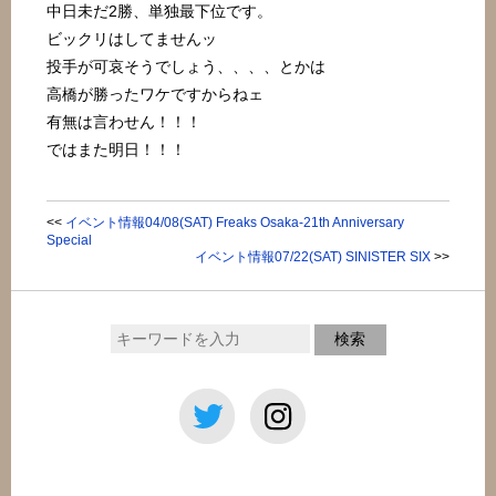
中日未だ2勝、単独最下位です。
ビックリはしてませんッ
投手が可哀そうでしょう、、、、とかは
高橋が勝ったワケですからねェ
有無は言わせん！！！
ではまた明日！！！
<<
イベント情報04/08(SAT) Freaks Osaka-21th Anniversary
Special
イベント情報07/22(SAT) SINISTER SIX
>>