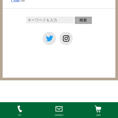
CAMP
>>