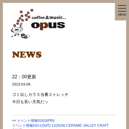
tog
nav
MENU
22：00更新
2023-03-06
ゴミ出しカラス当番ストレッチ
今日も良い天気だッ
<<
イベント情報02/03(FRI)
イベント情報03/11(SAT)-12(SUN) CERAMIC VALLEY CRAFT