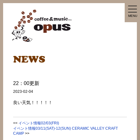
tog
nav
MENU
22：00更新
2023-02-04
良い天気！！！！！
<<
イベント情報02/03(FRI)
イベント情報03/11(SAT)-12(SUN) CERAMIC VALLEY CRAFT
CAMP
>>