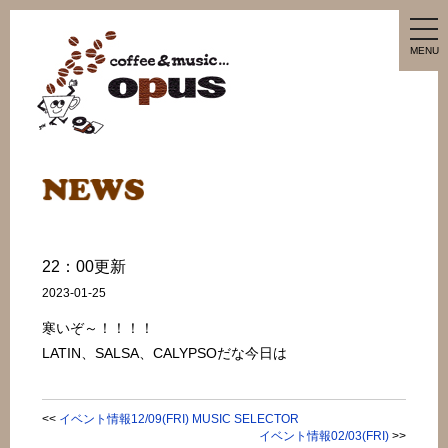
tog
nav
MENU
22：00更新
2023-01-25
寒いぞ～！！！！
LATIN、SALSA、CALYPSOだな今日は
<<
イベント情報12/09(FRI) MUSIC SELECTOR
イベント情報02/03(FRI)
>>