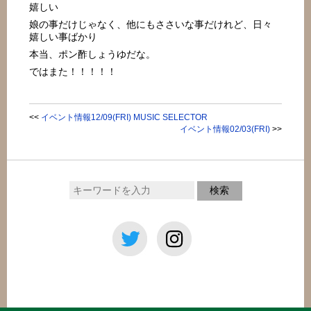
嬉しい
娘の事だけじゃなく、他にもささいな事だけれど、日々
嬉しい事ばかり
本当、ポン酢しょうゆだな。
ではまた！！！！！
<<
イベント情報12/09(FRI) MUSIC SELECTOR
イベント情報02/03(FRI)
>>