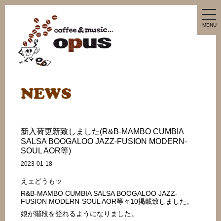
tog
nav
MENU
新入荷更新致しました(R&B-MAMBO CUMBIA
SALSA BOOGALOO JAZZ-FUSION MODERN-
SOUL AOR等)
2023-01-18
えェどうもッ
R&B-MAMBO CUMBIA SALSA BOOGALOO JAZZ-
FUSION MODERN-SOUL AOR等々10掲載致しました。
娘が階段を登れるようになりました。