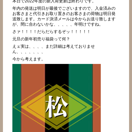
本日で2022年度の新入荷更新は終わりです。
年内の発送は明日が最後でございますので、入金済みの
お客さまと代引きお取り置きのお客さまの荷物は明日発
送致します。カード決済メールは今からお送り致します
が、間に合わないかな、、、、、年明けですね。
さァ！！！！だらだらするぞッ！！！！！
元旦の新年初売り福袋って何？
えェ実は、、、、まだ詳細は考えておりませ
ん、、、、、、、
今から考えます。