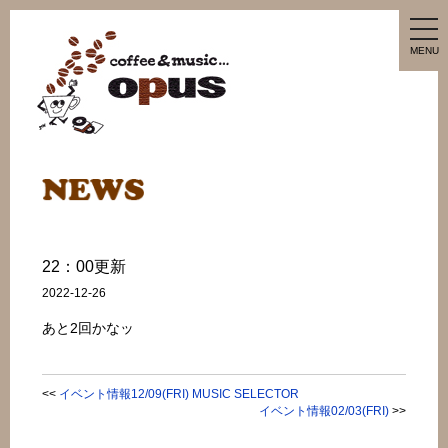
tog
nav
MENU
22：00更新
2022-12-26
あと2回かなッ
<<
イベント情報12/09(FRI) MUSIC SELECTOR
イベント情報02/03(FRI)
>>