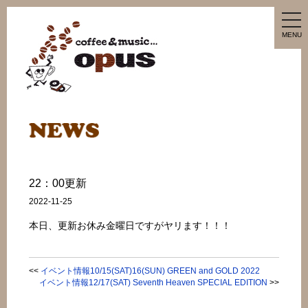
tog
nav
MENU
22：00更新
2022-11-25
本日、更新お休み金曜日ですがヤリます！！！
<<
イベント情報10/15(SAT)16(SUN) GREEN and GOLD 2022
イベント情報12/17(SAT) Seventh Heaven SPECIAL EDITION
>>