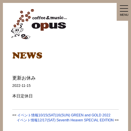
tog
nav
MENU
更新お休み
2022-11-15
本日定休日
<<
イベント情報10/15(SAT)16(SUN) GREEN and GOLD 2022
イベント情報12/17(SAT) Seventh Heaven SPECIAL EDITION
>>