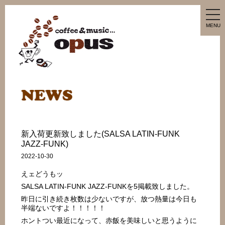
tog
nav
MENU
新入荷更新致しました(SALSA LATIN-FUNK
JAZZ-FUNK)
2022-10-30
えェどうもッ
SALSA LATIN-FUNK JAZZ-FUNKを5掲載致しました。
昨日に引き続き枚数は少ないですが、放つ熱量は今日も
半端ないですよ！！！！！
ホントつい最近になって、赤飯を美味しいと思うように