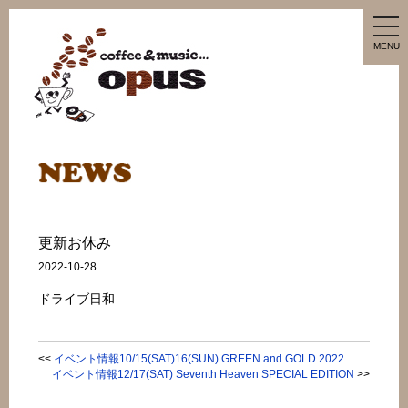
tog
nav
MENU
更新お休み
2022-10-28
ドライブ日和
<<
イベント情報10/15(SAT)16(SUN) GREEN and GOLD 2022
イベント情報12/17(SAT) Seventh Heaven SPECIAL EDITION
>>