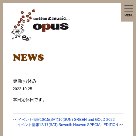
tog
nav
MENU
更新お休み
2022-10-25
本日定休日です。
<<
イベント情報10/15(SAT)16(SUN) GREEN and GOLD 2022
イベント情報12/17(SAT) Seventh Heaven SPECIAL EDITION
>>