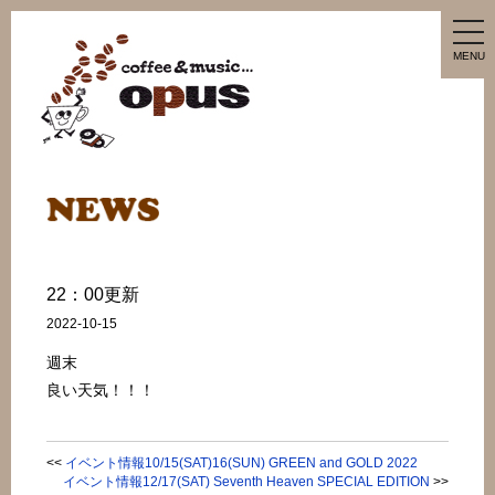
tog
nav
MENU
22：00更新
2022-10-15
週末
良い天気！！！
<<
イベント情報10/15(SAT)16(SUN) GREEN and GOLD 2022
イベント情報12/17(SAT) Seventh Heaven SPECIAL EDITION
>>