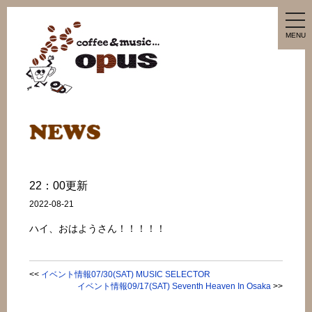
tog
nav
MENU
22：00更新
2022-08-21
ハイ、おはようさん！！！！！
<<
イベント情報07/30(SAT) MUSIC SELECTOR
イベント情報09/17(SAT) Seventh Heaven In Osaka
>>