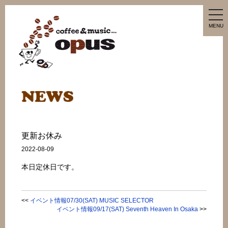
tog
nav
MENU
更新お休み
2022-08-09
本日定休日です。
<<
イベント情報07/30(SAT) MUSIC SELECTOR
イベント情報09/17(SAT) Seventh Heaven In Osaka
>>