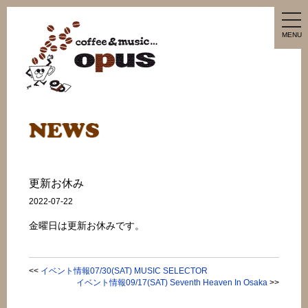
tog
nav
MENU
更新お休み
2022-07-22
金曜日は更新お休みです。
<<
イベント情報07/30(SAT) MUSIC SELECTOR
イベント情報09/17(SAT) Seventh Heaven In Osaka
>>