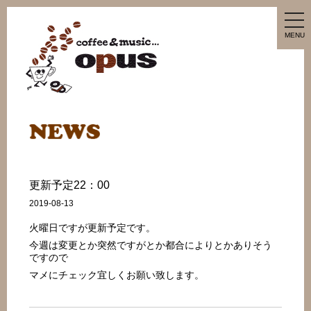
tog
nav
MENU
更新予定22：00
2019-08-13
火曜日ですが更新予定です。
今週は変更とか突然ですがとか都合によりとかありそう
ですので
マメにチェック宜しくお願い致します。