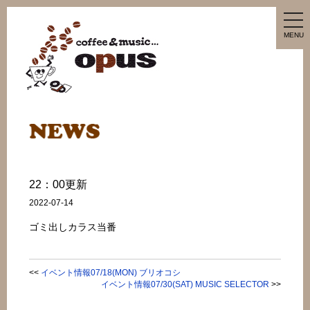
tog
nav
MENU
22：00更新
2022-07-14
ゴミ出しカラス当番
<<
イベント情報07/18(MON) ブリオコシ
イベント情報07/30(SAT) MUSIC SELECTOR
>>