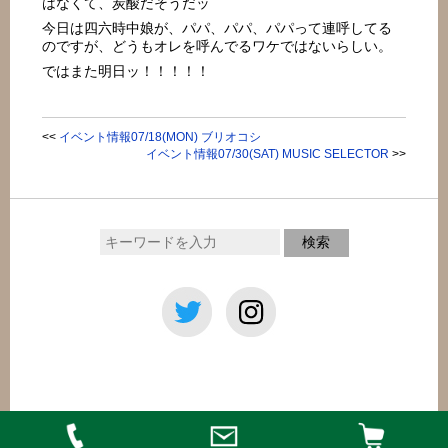
はなくて、炭酸だそうだッ
今日は四六時中娘が、パパ、パパ、パパって連呼してる
のですが、どうもオレを呼んでるワケではないらしい。
ではまた明日ッ！！！！！
<<
イベント情報07/18(MON) ブリオコシ
イベント情報07/30(SAT) MUSIC SELECTOR
>>