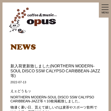
tog
nav
MENU
新入荷更新致しました(NORTHERN MODERN-
SOUL DISCO SSW CALYPSO CARIBBEAN-JAZZ
等)
2022-07-13
えェどうもッ
NORTHERN MODERN-SOUL DISCO SSW CALYPSO
CARIBBEAN-JAZZ等々10枚掲載致しました。
物凄く暑い日、貰えて嬉しいのは麦茶やスポーツ飲料で