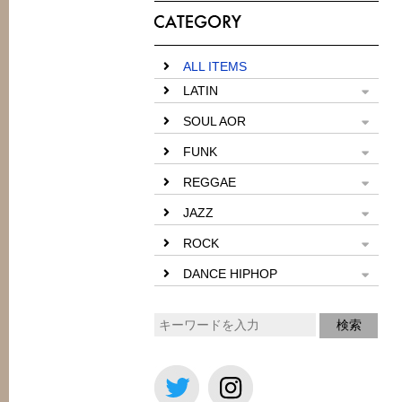
ALL ITEMS
LATIN
SOUL AOR
FUNK
REGGAE
JAZZ
ROCK
DANCE HIPHOP