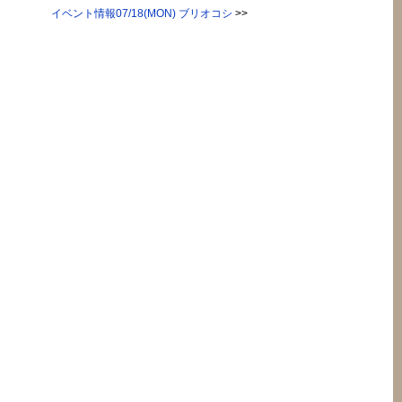
イベント情報07/18(MON) ブリオコシ
>>