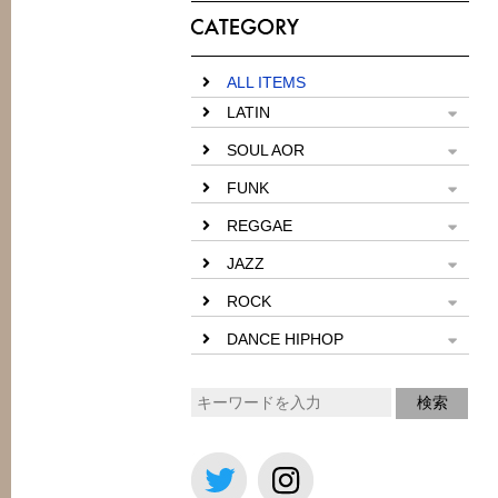
ALL ITEMS
LATIN
SOUL AOR
FUNK
REGGAE
JAZZ
ROCK
DANCE HIPHOP