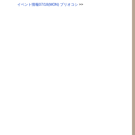
イベント情報07/18(MON) ブリオコシ
>>