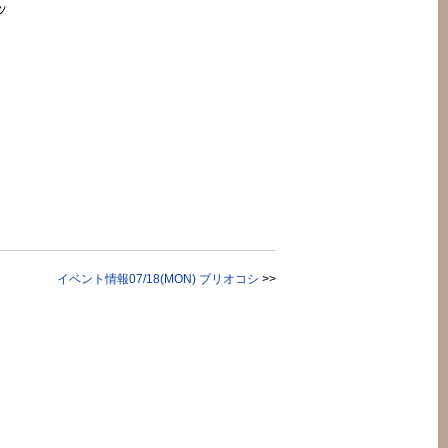
ッ
イベント情報07/18(MON) ブリオコシ
>>