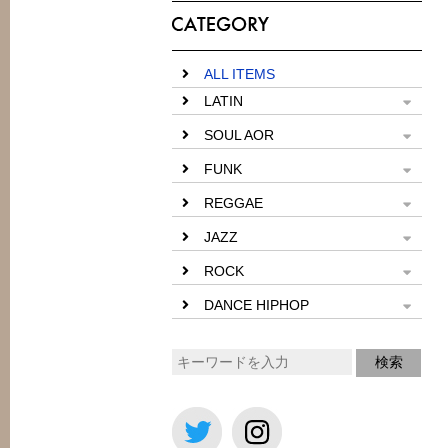
ALL ITEMS
LATIN
SOUL AOR
FUNK
REGGAE
JAZZ
ROCK
DANCE HIPHOP