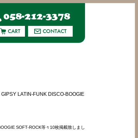
PSY LATIN-FUNK DISCO-BOOGIE
SCO-BOOGIE SOFT-ROCK等々10枚掲載致しまし