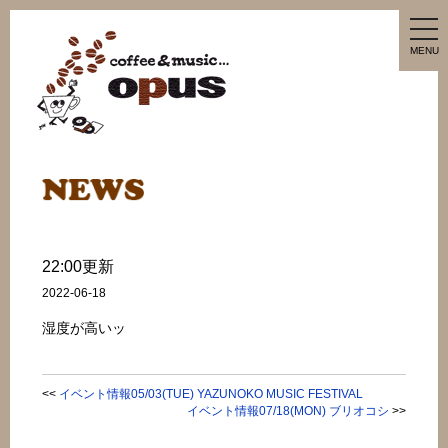
tog
nav
MENU
22:00更新
2022-06-18
湿度が高いッ
<<
イベント情報05/03(TUE) YAZUNOKO MUSIC FESTIVAL
イベント情報07/18(MON) ブリオコシ
>>