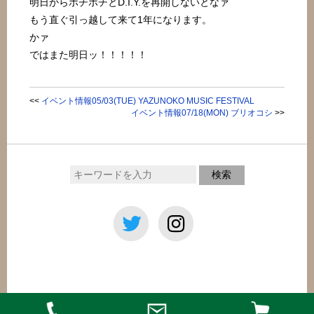
明日からボチボチとD.I.Y.を再開しないとなァ
もう直ぐ引っ越して来て1年になります。
かァ
ではまた明日ッ！！！！！
<<
イベント情報05/03(TUE) YAZUNOKO MUSIC FESTIVAL
イベント情報07/18(MON) ブリオコシ
>>