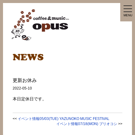
tog
nav
MENU
更新お休み
2022-05-10
本日定休日です。
<<
イベント情報05/03(TUE) YAZUNOKO MUSIC FESTIVAL
イベント情報07/18(MON) ブリオコシ
>>