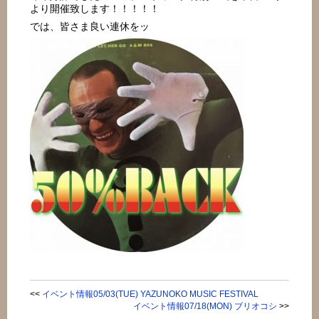
より開催致します！！！！！
では、皆さま良い連休をッ
<<
イベント情報05/03(TUE) YAZUNOKO MUSIC FESTIVAL
イベント情報07/18(MON) ブリオコシ
>>