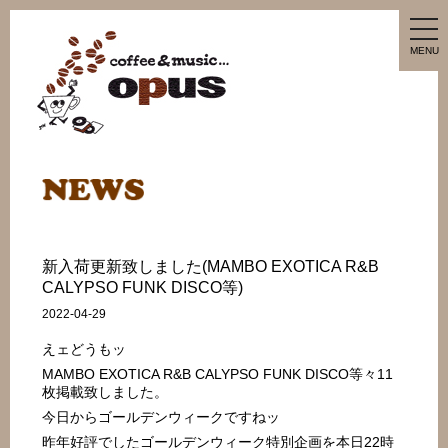
tog
nav
MENU
新入荷更新致しました(MAMBO EXOTICA R&B
CALYPSO FUNK DISCO等)
2022-04-29
えェどうもッ
MAMBO EXOTICA R&B CALYPSO FUNK DISCO等々11
枚掲載致しました。
今日からゴールデンウィークですねッ
昨年好評でしたゴールデンウィーク特別企画を本日22時