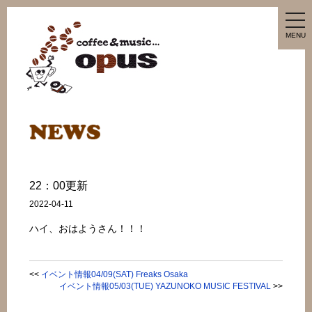
tog
nav
MENU
22：00更新
2022-04-11
ハイ、おはようさん！！！
<<
イベント情報04/09(SAT) Freaks Osaka
イベント情報05/03(TUE) YAZUNOKO MUSIC FESTIVAL
>>