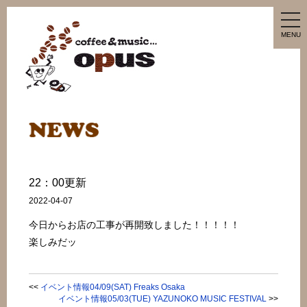
tog
nav
MENU
22：00更新
2022-04-07
今日からお店の工事が再開致しました！！！！！
楽しみだッ
<<
イベント情報04/09(SAT) Freaks Osaka
イベント情報05/03(TUE) YAZUNOKO MUSIC FESTIVAL
>>