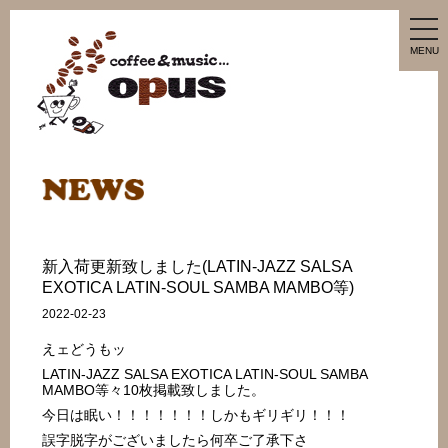
tog
nav
MENU
新入荷更新致しました(LATIN-JAZZ SALSA
EXOTICA LATIN-SOUL SAMBA MAMBO等)
2022-02-23
えェどうもッ
LATIN-JAZZ SALSA EXOTICA LATIN-SOUL SAMBA
MAMBO等々10枚掲載致しました。
今日は眠い！！！！！！！しかもギリギリ！！！
誤字脱字がございましたら何卒ご了承下さ