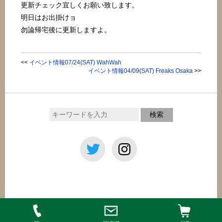
更新チェック宜しくお願い致します。
明日はお出掛けョ
勿論帰宅後に更新しますよ。
<<
イベント情報07/24(SAT) WahWah
イベント情報04/09(SAT) Freaks Osaka
>>