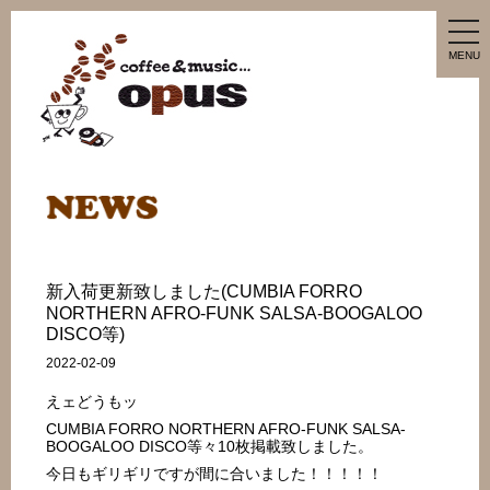
tog
nav
MENU
新入荷更新致しました(CUMBIA FORRO
NORTHERN AFRO-FUNK SALSA-BOOGALOO
DISCO等)
2022-02-09
えェどうもッ
CUMBIA FORRO NORTHERN AFRO-FUNK SALSA-
BOOGALOO DISCO等々10枚掲載致しました。
今日もギリギリですが間に合いました！！！！！