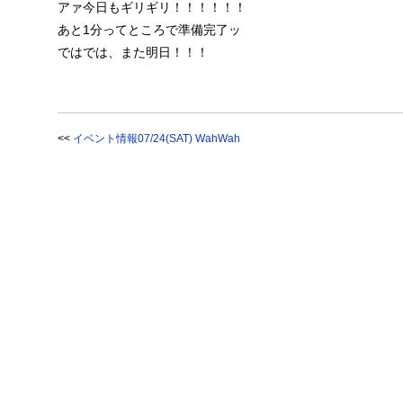
アァ今日もギリギリ！！！！！！
あと1分ってところで準備完了ッ
ではでは、また明日！！！
<<
イベント情報07/24(SAT) WahWah