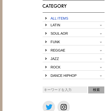
ALL ITEMS
LATIN
SOUL AOR
FUNK
REGGAE
JAZZ
ROCK
DANCE HIPHOP