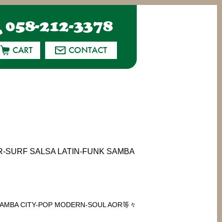
URF SALSA LATIN-FUNK SAMBA
 SAMBA CITY-POP MODERN-SOUL AOR等々