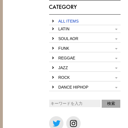
ALL ITEMS
LATIN
SOUL AOR
FUNK
REGGAE
JAZZ
ROCK
DANCE HIPHOP