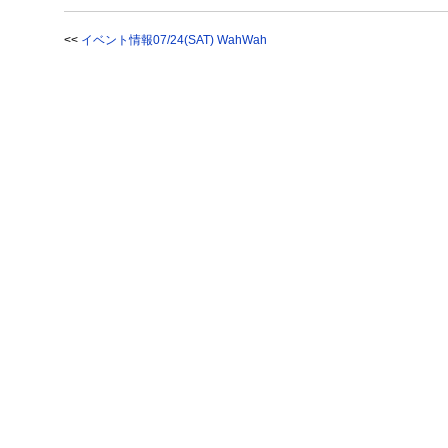
<<
イベント情報07/24(SAT) WahWah