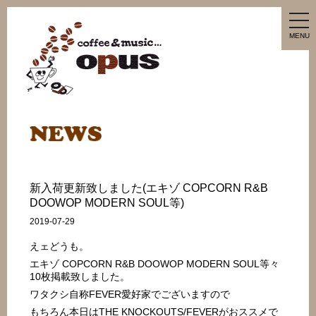
tog
nav
MENU
新入荷更新致しました(エキゾ COPCORN R&B
DOOWOP MODERN SOUL等)
2019-07-29
えェどうも。
エキゾ COPCORN R&B DOOWOP MODERN SOUL等々
10枚掲載致しました。
ワタクシ自称FEVER愛好家でございますので
もちろん本日はTHE KNOCKOUTS/FEVERがおススメで