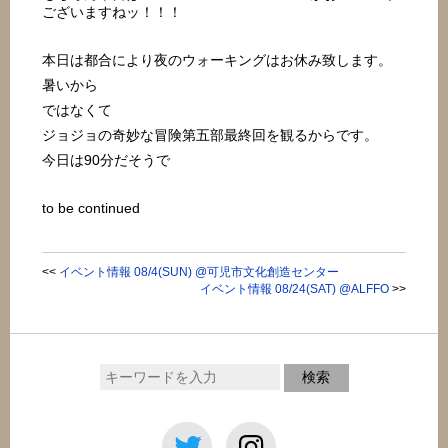
ございますねッ！！！
本日は都合により夜のウォーキングはお休み致します。
暑いから
ではなくて
ジョジョの奇妙な冒険第五部最終回を観るからです。
今日は90分だそうで
to be continued
<<
イベント情報 08/4(SUN) @可児市文化創造センター
イベント情報 08/24(SAT) @ALFFO
>>